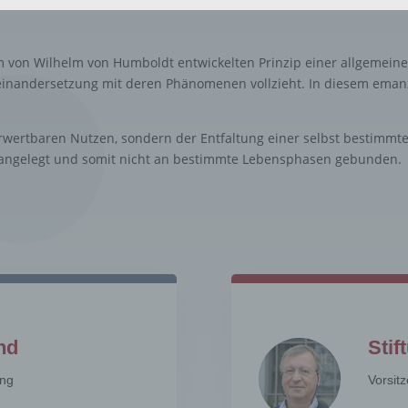
en oder die Vernichtung.
nschränkung der Verarbeitung
em von Wilhelm von Humboldt entwickelten Prinzip einer allgemei
hränkung der Verarbeitung ist die Markierung gespeicherter
einandersetzung mit deren Phänomenen vollzieht. In diesem emanz
nenbezogener Daten mit dem Ziel, ihre künftige Verarbeitung
schränken.
ofiling
wertbaren Nutzen, sondern der Entfaltung einer selbst bestimmten
n angelegt und somit nicht an bestimmte Lebensphasen gebunden.
ling ist jede Art der automatisierten Verarbeitung personenbezo
, die darin besteht, dass diese personenbezogenen Daten ver
n, um bestimmte persönliche Aspekte, die sich auf eine natürli
n beziehen, zu bewerten, insbesondere, um Aspekte bezüglich
tsleistung, wirtschaftlicher Lage, Gesundheit, persönlicher Vorli
essen, Zuverlässigkeit, Verhalten, Aufenthaltsort oder Ortswechs
r natürlichen Person zu analysieren oder vorherzusagen.
seudonymisierung
onymisierung ist die Verarbeitung personenbezogener Daten i
nd
Stif
 Weise, auf welche die personenbezogenen Daten ohne
ziehung zusätzlicher Informationen nicht mehr einer spezifisch
ing
Vorsitz
ffenen Person zugeordnet werden können, sofern diese zusätzl
mationen gesondert aufbewahrt werden und technischen und