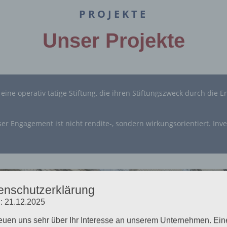
PROJEKTE
Unser Projekte
t eine operativ tätige Stiftung, die ihren Stiftungszweck durch di
Unser Engagement ist nicht rendite-, sondern wirkungsorientiert. In
enschutzerklärung
: 21.12.2025
reuen uns sehr über Ihr Interesse an unserem Unternehmen. Ein