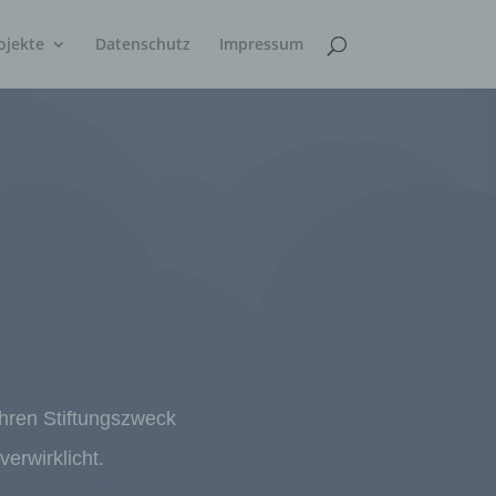
ojekte
Datenschutz
Impressum
 ihren Stiftungszweck
erwirklicht.